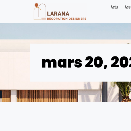
Actu
Ass
mars 20, 20