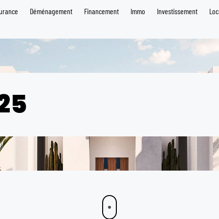
urance
Déménagement
Financement
Immo
Investissement
Loc
25