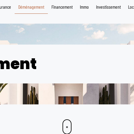
urance
Déménagement
Financement
Immo
Investissement
Loc
ment