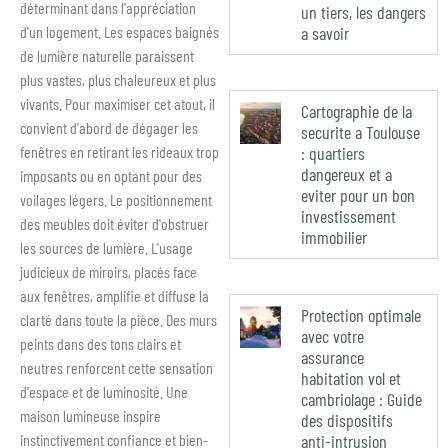
déterminant dans l'appréciation
un tiers, les dangers
d'un logement. Les espaces baignés
a savoir
de lumière naturelle paraissent
plus vastes, plus chaleureux et plus
vivants. Pour maximiser cet atout, il
Cartographie de la
convient d'abord de dégager les
securite a Toulouse
fenêtres en retirant les rideaux trop
: quartiers
dangereux et a
imposants ou en optant pour des
eviter pour un bon
voilages légers. Le positionnement
investissement
des meubles doit éviter d'obstruer
immobilier
les sources de lumière. L'usage
judicieux de miroirs, placés face
aux fenêtres, amplifie et diffuse la
Protection optimale
clarté dans toute la pièce. Des murs
avec votre
peints dans des tons clairs et
assurance
neutres renforcent cette sensation
habitation vol et
d'espace et de luminosité. Une
cambriolage : Guide
maison lumineuse inspire
des dispositifs
instinctivement confiance et bien-
anti-intrusion