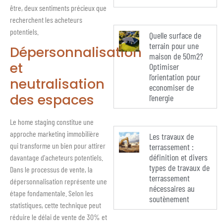
être, deux sentiments précieux que
recherchent les acheteurs
potentiels.
Quelle surface de
terrain pour une
Dépersonnalisation
maison de 50m2?
et
Optimiser
l’orientation pour
neutralisation
economiser de
des espaces
l’energie
Le home staging constitue une
approche marketing immobilière
Les travaux de
qui transforme un bien pour attirer
terrassement :
définition et divers
davantage d'acheteurs potentiels.
types de travaux de
Dans le processus de vente, la
terrassement
dépersonnalisation représente une
nécessaires au
étape fondamentale. Selon les
soutènement
statistiques, cette technique peut
réduire le délai de vente de 30% et