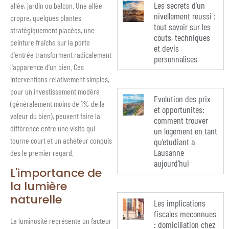
Les secrets d’un
allée, jardin ou balcon. Une allée
nivellement reussi :
propre, quelques plantes
tout savoir sur les
stratégiquement placées, une
couts, techniques
peinture fraîche sur la porte
et devis
d'entrée transforment radicalement
personnalises
l'apparence d'un bien. Ces
interventions relativement simples,
pour un investissement modéré
Evolution des prix
(généralement moins de 1% de la
et opportunites:
valeur du bien), peuvent faire la
comment trouver
différence entre une visite qui
un logement en tant
tourne court et un acheteur conquis
qu’etudiant a
Lausanne
dès le premier regard.
aujourd’hui
L'importance de
la lumière
naturelle
Les implications
fiscales meconnues
La luminosité représente un facteur
: domiciliation chez