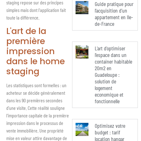
staging repose sur des principes
Guide pratique pour
l’acquisition d’un
simples mais dont l'application fait
appartement en Ile-
toute la différence.
de-France
L'art de la
première
L’art d’optimiser
impression
l’espace dans un
dans le home
container habitable
20m2 en
staging
Guadeloupe :
solution de
Les statistiques sont formelles : un
logement
acheteur se décide généralement
economique et
dans les 90 premières secondes
fonctionnelle
d'une visite. Cette réalité souligne
l'importance capitale de la première
impression dans le processus de
Optimisez votre
vente immobilière. Une propriété
budget : tarif
mise en valeur attire davantage de
location hangar