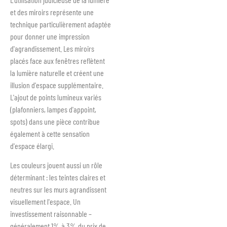
et des miroirs représente une
technique particulièrement adaptée
pour donner une impression
d'agrandissement. Les miroirs
placés face aux fenêtres reflètent
la lumière naturelle et créent une
illusion d'espace supplémentaire.
L'ajout de points lumineux variés
(plafonniers, lampes d'appoint,
spots) dans une pièce contribue
également à cette sensation
d'espace élargi.
Les couleurs jouent aussi un rôle
déterminant : les teintes claires et
neutres sur les murs agrandissent
visuellement l'espace. Un
investissement raisonnable –
généralement 1% à 3% du prix de