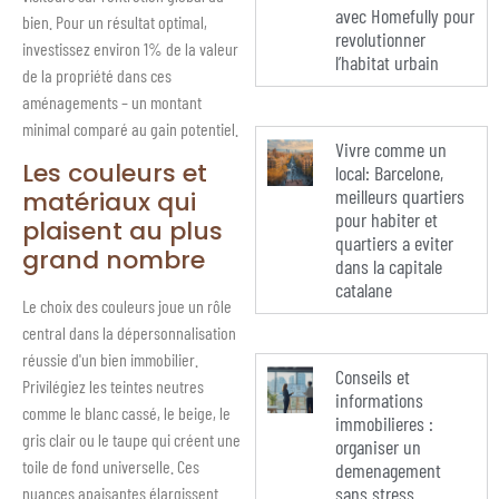
avec Homefully pour
bien. Pour un résultat optimal,
revolutionner
investissez environ 1% de la valeur
l’habitat urbain
de la propriété dans ces
aménagements – un montant
minimal comparé au gain potentiel.
Vivre comme un
Les couleurs et
local: Barcelone,
meilleurs quartiers
matériaux qui
pour habiter et
plaisent au plus
quartiers a eviter
grand nombre
dans la capitale
catalane
Le choix des couleurs joue un rôle
central dans la dépersonnalisation
réussie d'un bien immobilier.
Conseils et
Privilégiez les teintes neutres
informations
comme le blanc cassé, le beige, le
immobilieres :
gris clair ou le taupe qui créent une
organiser un
toile de fond universelle. Ces
demenagement
sans stress
nuances apaisantes élargissent