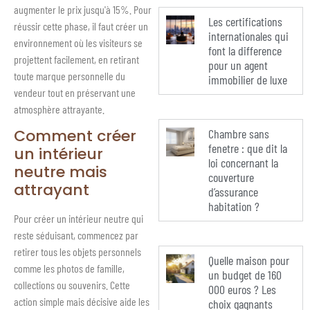
augmenter le prix jusqu'à 15%. Pour
Les certifications
réussir cette phase, il faut créer un
internationales qui
environnement où les visiteurs se
font la difference
projettent facilement, en retirant
pour un agent
toute marque personnelle du
immobilier de luxe
vendeur tout en préservant une
atmosphère attrayante.
Comment créer
Chambre sans
fenetre : que dit la
un intérieur
loi concernant la
neutre mais
couverture
attrayant
d’assurance
habitation ?
Pour créer un intérieur neutre qui
reste séduisant, commencez par
retirer tous les objets personnels
Quelle maison pour
comme les photos de famille,
un budget de 160
collections ou souvenirs. Cette
000 euros ? Les
action simple mais décisive aide les
choix gagnants