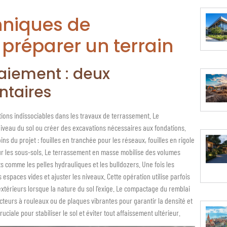
chniques de
préparer un terrain
aiement : deux
ntaires
ions indissociables dans les travaux de terrassement. Le
niveau du sol ou créer des excavations nécessaires aux fondations.
s du projet : fouilles en tranchée pour les réseaux, fouilles en rigole
our les sous-sols. Le terrassement en masse mobilise des volumes
 comme les pelles hydrauliques et les bulldozers. Une fois les
 espaces vides et ajuster les niveaux. Cette opération utilise parfois
extérieurs lorsque la nature du sol l’exige. Le compactage du remblai
cteurs à rouleaux ou de plaques vibrantes pour garantir la densité et
ale pour stabiliser le sol et éviter tout affaissement ultérieur.