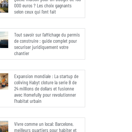
000 euros ? Les choix gagnants
selon ceux qui l’ont fait
Tout savoir sur l’affichage du permis
de construire : guide complet pour
securiser juridiquement votre
chantier
Expansion mondiale : La startup de
coliving Habyt cloture la serie B de
24 millions de dollars et fusionne
avec Homefully pour revolutionner
l’habitat urbain
Vivre comme un local: Barcelone,
meilleurs quartiers pour habiter et