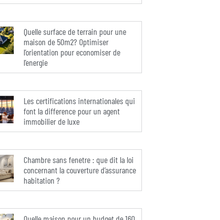
Quelle surface de terrain pour une
maison de 50m2? Optimiser
l’orientation pour economiser de
l’energie
Les certifications internationales qui
font la difference pour un agent
immobilier de luxe
Chambre sans fenetre : que dit la loi
concernant la couverture d’assurance
habitation ?
Quelle maison pour un budget de 160