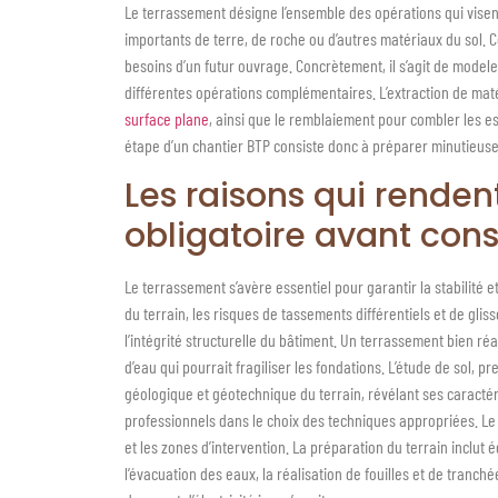
Le terrassement désigne l’ensemble des opérations qui visent
importants de terre, de roche ou d’autres matériaux du sol. 
besoins d’un futur ouvrage. Concrètement, il s’agit de modeler 
différentes opérations complémentaires. L’extraction de maté
surface plane
, ainsi que le remblaiement pour combler les e
étape d’un chantier BTP consiste donc à préparer minutieus
Les raisons qui renden
obligatoire avant cons
Le terrassement s’avère essentiel pour garantir la stabilité e
du terrain, les risques de tassements différentiels et de g
l’intégrité structurelle du bâtiment. Un terrassement bien ré
d’eau qui pourrait fragiliser les fondations. L’étude de sol,
géologique et géotechnique du terrain, révélant ses caractér
professionnels dans le choix des techniques appropriées. Le 
et les zones d’intervention. La préparation du terrain inclu
l’évacuation des eaux, la réalisation de fouilles et de tranché