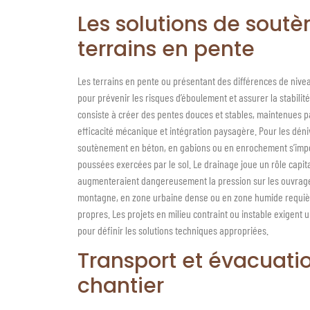
Les solutions de sou
terrains en pente
Les terrains en pente ou présentant des différences de niv
pour prévenir les risques d’éboulement et assurer la stabili
consiste à créer des pentes douces et stables, maintenues p
efficacité mécanique et intégration paysagère. Pour les déni
soutènement en béton, en gabions ou en enrochement s’impose
poussées exercées par le sol. Le drainage joue un rôle capi
augmenteraient dangereusement la pression sur les ouvrage
montagne, en zone urbaine dense ou en zone humide requièr
propres. Les projets en milieu contraint ou instable exigent
pour définir les solutions techniques appropriées.
Transport et évacuatio
chantier