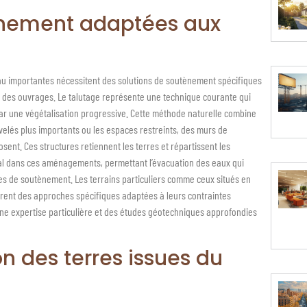
tènement adaptées aux
eau importantes nécessitent des solutions de soutènement spécifiques
té des ouvrages. Le talutage représente une technique courante qui
ar une végétalisation progressive. Cette méthode naturelle combine
velés plus importants ou les espaces restreints, des murs de
nt. Ces structures retiennent les terres et répartissent les
tal dans ces aménagements, permettant l’évacuation des eaux qui
s de soutènement. Les terrains particuliers comme ceux situés en
ent des approches spécifiques adaptées à leurs contraintes
 une expertise particulière et des études géotechniques approfondies
n des terres issues du