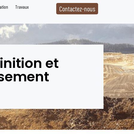
ation
Travaux
Contactez-nous
nition et
ssement