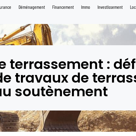
urance
Déménagement
Financement
Immo
Investissement
Loc
e terrassement : défi
de travaux de terra
au soutènement