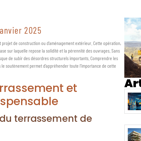
janvier 2025
 projet de construction ou d’aménagement extérieur. Cette opération,
se sur laquelle repose la solidité et la pérennité des ouvrages. Sans
sque de subir des désordres structurels importants. Comprendre les
ns le soutènement permet d’appréhender toute l’importance de cette
Ar
errassement et
dispensable
s du terrassement de