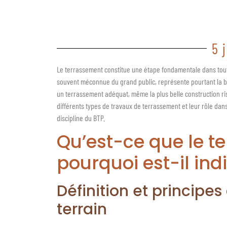
5 
Le terrassement constitue une étape fondamentale dans tout
souvent méconnue du grand public, représente pourtant la ba
un terrassement adéquat, même la plus belle construction ri
différents types de travaux de terrassement et leur rôle da
discipline du BTP.
Qu’est-ce que le t
pourquoi est-il in
Définition et principe
terrain