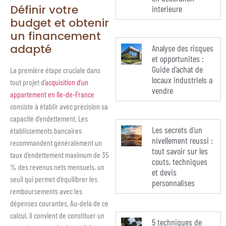
Définir votre
interieure
budget et obtenir
un financement
adapté
Analyse des risques
et opportunites :
Guide d’achat de
La première étape cruciale dans
locaux industriels a
tout projet d’
acquisition d’un
vendre
appartement en Ile-de-France
consiste à établir avec précision sa
capacité d’endettement. Les
Les secrets d’un
établissements bancaires
nivellement reussi :
recommandent généralement un
tout savoir sur les
taux d’endettement maximum de 35
couts, techniques
% des revenus nets mensuels, un
et devis
seuil qui permet d’équilibrer les
personnalises
remboursements avec les
dépenses courantes. Au-delà de ce
calcul, il convient de constituer un
5 techniques de