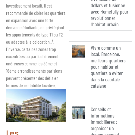
dollars et fusionne
investissement locatif, il est
avec Homefully pour
recommandé de cibler les quartiers
revolutionner
en expansion avec une forte
l’habitat urbain
demande étudiante, en privilégiant
les appartements de type T1 ou T2
ou adaptés à la colocation. À
Vivre comme un
l’inverse, certaines zones trop
local: Barcelone,
excentrées ou particulièrement
meilleurs quartiers
onéreuses comme les 8ème et
pour habiter et
16ème arrondissements parisiens
quartiers a eviter
peuvent présenter des défis en
dans la capitale
termes de rentabilité locative.
catalane
Conseils et
informations
immobilieres :
organiser un
Les
demenagement