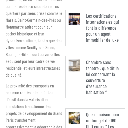
ou une résidence secondaire. Les
quartiers parisiens prisés comme le
Les certifications
Marais, Saint-Germain-des-Prés ou
internationales qui
Montmartre attirent pour leur
font la difference
pour un agent
cachet historique et leur
immobilier de luxe
dynamisme culturel, tandis que des
villes comme Neuilly-sur-Seine,
Boulogne-Billancourt ou Versailles
séduisent par leur cadre de vie
Chambre sans
fenetre : que dit la
résidentiel et leurs infrastructures
loi concernant la
de qualité.
couverture
La proximité des transports en
d’assurance
habitation ?
commun représente un facteur
décisif dans la valorisation
immobilière francilienne. Les
projets de développement du Grand
Quelle maison pour
Paris transforment
un budget de 160
000 euros ? Les
progressivement la géographie des