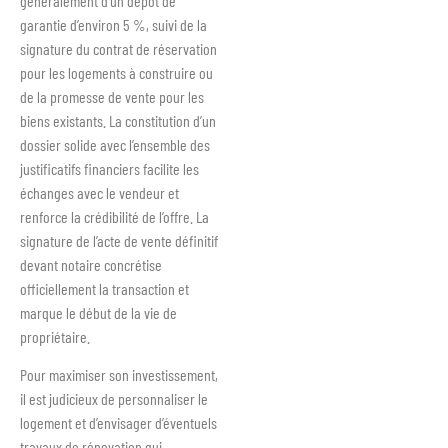
généralement d’un dépôt de
garantie d’environ 5 %, suivi de la
signature du contrat de réservation
pour les logements à construire ou
de la promesse de vente pour les
biens existants. La constitution d’un
dossier solide avec l’ensemble des
justificatifs financiers facilite les
échanges avec le vendeur et
renforce la crédibilité de l’offre. La
signature de l’acte de vente définitif
devant notaire concrétise
officiellement la transaction et
marque le début de la vie de
propriétaire.
Pour maximiser son investissement,
il est judicieux de personnaliser le
logement et d’envisager d’éventuels
travaux de rénovation qui