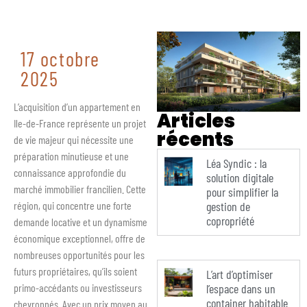
17 octobre
2025
L’acquisition d’un appartement en
Articles
Ile-de-France représente un projet
récents
de vie majeur qui nécessite une
préparation minutieuse et une
Léa Syndic : la
connaissance approfondie du
solution digitale
marché immobilier francilien. Cette
pour simplifier la
gestion de
région, qui concentre une forte
copropriété
demande locative et un dynamisme
économique exceptionnel, offre de
nombreuses opportunités pour les
futurs propriétaires, qu’ils soient
L’art d’optimiser
l’espace dans un
primo-accédants ou investisseurs
container habitable
chevronnés. Avec un prix moyen au