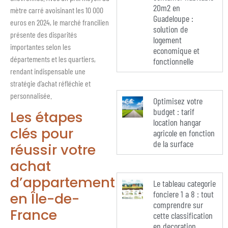
20m2 en
mètre carré avoisinant les 10 000
Guadeloupe :
euros en 2024, le marché francilien
solution de
présente des disparités
logement
importantes selon les
economique et
départements et les quartiers,
fonctionnelle
rendant indispensable une
stratégie d’achat réfléchie et
personnalisée.
Optimisez votre
budget : tarif
Les étapes
location hangar
clés pour
agricole en fonction
de la surface
réussir votre
achat
d’appartement
Le tableau categorie
fonciere 1 a 8 : tout
en Île-de-
comprendre sur
France
cette classification
en decoration