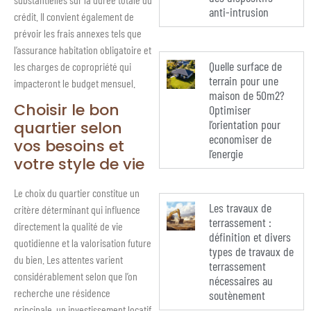
anti-intrusion
crédit. Il convient également de
prévoir les frais annexes tels que
l’assurance habitation obligatoire et
Quelle surface de
les charges de copropriété qui
terrain pour une
impacteront le budget mensuel.
maison de 50m2?
Choisir le bon
Optimiser
l’orientation pour
quartier selon
economiser de
vos besoins et
l’energie
votre style de vie
Le choix du quartier constitue un
Les travaux de
critère déterminant qui influence
terrassement :
directement la qualité de vie
définition et divers
quotidienne et la valorisation future
types de travaux de
du bien. Les attentes varient
terrassement
considérablement selon que l’on
nécessaires au
recherche une résidence
soutènement
principale, un investissement locatif